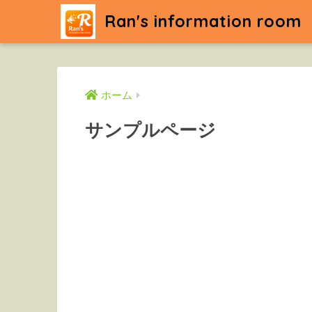
Ran's information room
ホーム
サンプルページ