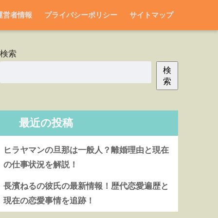
運営者情報
プライバシーポリシー
サイトマップ
検索
検
索
最近の投稿
ヒラヤマンの旦那は一般人？離婚理由と現在
の仕事状況を解説！
長濱ねるの彼氏の最新情報！歴代恋愛遍歴と
現在の恋愛事情を追跡！